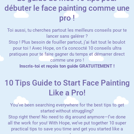
débuter le face painting comme une
pro !
Toi aussi, tu cherches partout les meilleurs conseils pour te
lancer sans galérer ?
Stop ! Plus besoin de fouiller partout, j’ai fait tout le boulot
pour toi ! Avec Hope, on t’a concocté 10 conseils ultra
pratiques pour te faire gagner du temps et démarrer direct
comme une pro !
Inscris-toi et reçois ton guide GRATUITEMENT !
10 Tips Guide to Start Face Painting
Like a Pro!
You’ve been searching everywhere for the best tips to get
started without struggling?
Stop right there! No need to dig around anymore—I’ve done
all the work for you! With Hope, we’ve put together 10 super
practical tips to save you time and get you started like a